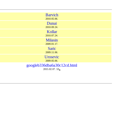
Barvich
2010.05.06.
Dunai
2010.09.24.
Kollar
2010.07.24.
Milasin
2009.01.17.
Saric
2009.11.06.
Urosevic
2009.05.06.
googleb336dba6a30c12cd.html
2015.02.07. 53
B