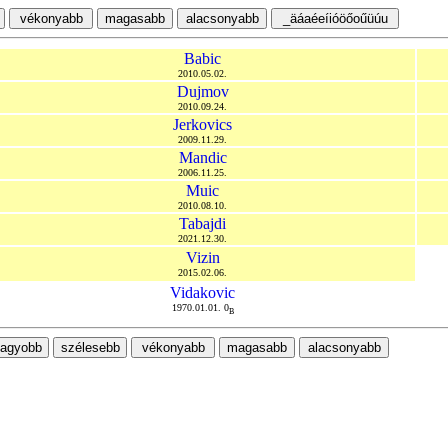
Babic
2010.05.02.
Dujmov
2010.09.24.
Jerkovics
2009.11.29.
Mandic
2006.11.25.
Muic
2010.08.10.
Tabajdi
2021.12.30.
Vizin
2015.02.06.
Vidakovic
1970.01.01. 0
B